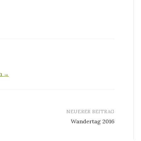
en →
NEUERER BEITRAG
Wandertag 2016