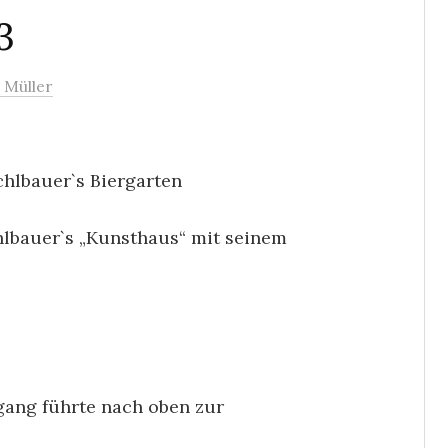
3
 Müller
chlbauer`s Biergarten
lbauer`s „Kunsthaus“ mit seinem
ang führte nach oben zur