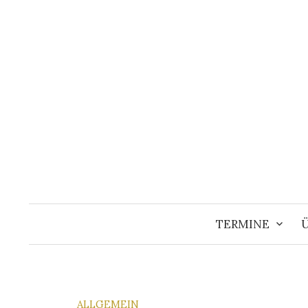
Springe
zum
Inhalt
TERMINE
ALLGEMEIN