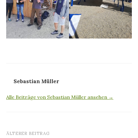
Sebastian Müller
Alle Beiträge von Sebastian Müller ansehen →
ÄLTERER BEITRAG
Beitrags-